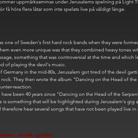
ommer uppmärksammas under Jerusalems spelning på Light T
 få höra flera låtar som inte spelats live på väldigt länge.
s one of Sweden's first hard rock bands when they were formed
em even more unique was that they combined heavy tones with
ssage, something that was controversial at the time and which 
d of playing the devil's music.
 of Germany in the mid-80s, Jerusalem got tired of the devil get
d rock. They then wrote the album "Dancing on the Head of the
ounter-reaction.
will have been 40 years since "Dancing on the Head of the Serpen
s is something that will be highlighted during Jerusalem's gig a
l therefore hear several songs that have not been played live in 
nsson - vocals, guitars