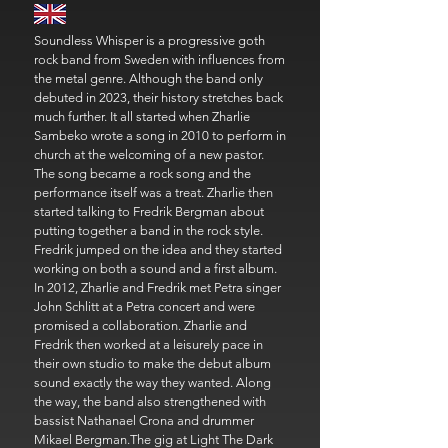
Soundless Whisper is a progressive goth
rock band from Sweden with influences from
the metal genre. Although the band only
debuted in 2023, their history stretches back
much further. It all started when Zharlie
Sambeko wrote a song in 2010 to perform in
church at the welcoming of a new pastor.
The song became a rock song and the
performance itself was a treat. Zharlie then
started talking to Fredrik Bergman about
putting together a band in the rock style.
Fredrik jumped on the idea and they started
working on both a sound and a first album.
In 2012, Zharlie and Fredrik met Petra singer
John Schlitt at a Petra concert and were
promised a collaboration. Zharlie and
Fredrik then worked at a leisurely pace in
their own studio to make the debut album
sound exactly the way they wanted. Along
the way, the band also strengthened with
bassist Nathanael Crona and drummer
Mikael Bergman.The gig at Light The Dark