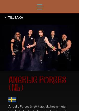
< TILLBAKA
ANGELIC FORCES
(NL)
Angelic Forces är ett klassiskt heavymetal-